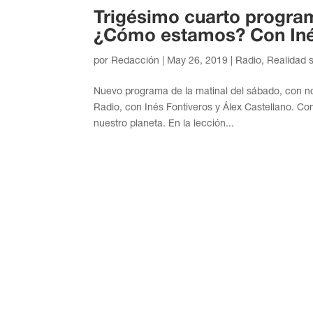
Trigésimo cuarto program
¿Cómo estamos? Con Inés
por
Redacción
|
May 26, 2019
|
Radio
,
Realidad s
Nuevo programa de la matinal del sábado, con n
Radio, con Inés Fontiveros y Álex Castellano. C
nuestro planeta. En la lección...