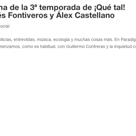
a de la 3ª temporada de ¡Qué tal!
 Fontiveros y Álex Castellano
ocial
oticias, entrevistas, música, ecología y muchas cosas más. En Paradi
omenzamos, como es habitual, con Guillermo Contreras y la inquietud 