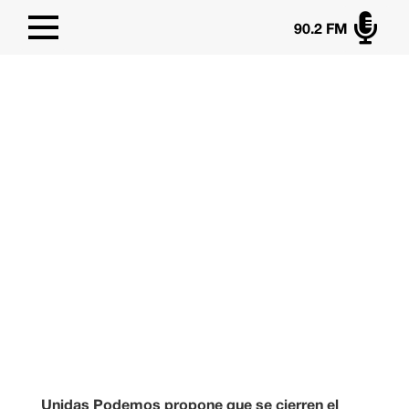

90.2 FM
Unidas Podemos propone que se cierren el