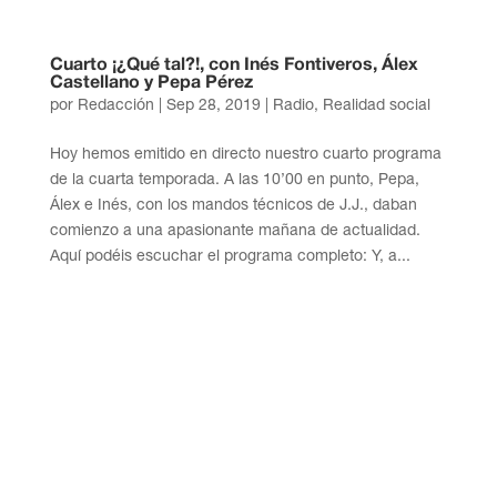
Cuarto ¡¿Qué tal?!, con Inés Fontiveros, Álex
Castellano y Pepa Pérez
por
Redacción
|
Sep 28, 2019
|
Radio
,
Realidad social
Hoy hemos emitido en directo nuestro cuarto programa
de la cuarta temporada. A las 10’00 en punto, Pepa,
Álex e Inés, con los mandos técnicos de J.J., daban
comienzo a una apasionante mañana de actualidad.
Aquí podéis escuchar el programa completo: Y, a...