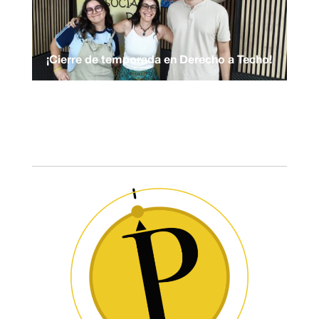
¡Cierre de temporada en Derecho a Techo!