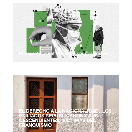
El derecho a enfermar sin ser sospechoso
EL DERECHO A LA NACIONALIDAD. LOS
EXILIADOS REPUBLICANOS Y SUS
DESCENDIENTES, VÍCTIMAS DEL
FRANQUISMO