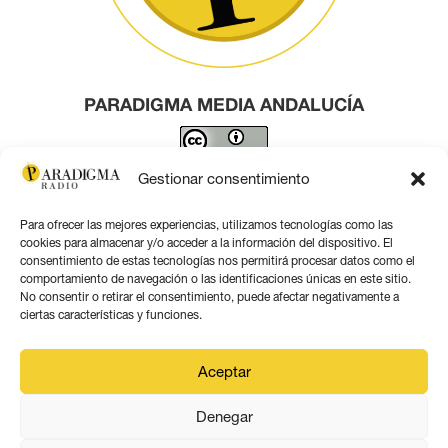
PARADIGMA MEDIA ANDALUCÍA
Este obra está bajo una
licencia de Creative Commons
Gestionar consentimiento
Reconocimiento 4.0 Internacional
.
Para ofrecer las mejores experiencias, utilizamos tecnologías como las
Contacto por correo
cookies para almacenar y/o acceder a la información del dispositivo. El
consentimiento de estas tecnologías nos permitirá procesar datos como el
comportamiento de navegación o las identificaciones únicas en este sitio.
No consentir o retirar el consentimiento, puede afectar negativamente a
ciertas características y funciones.
Aviso legal
Aceptar
Política de privacidad
Denegar
Política de coookies