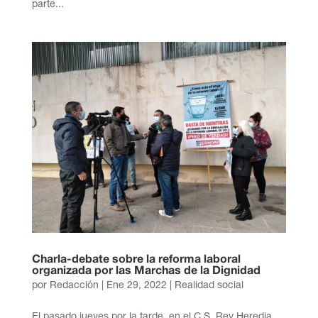
parte...
Charla-debate sobre la reforma laboral
organizada por las Marchas de la Dignidad
por
Redacción
|
Ene 29, 2022
|
Realidad social
El pasado jueves por la tarde, en el C.S. Rey Heredia,