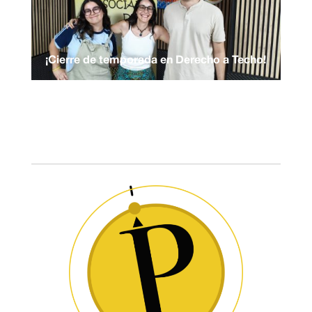
¡Cierre de temporada en Derecho a Techo!