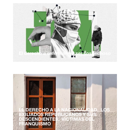
El derecho a enfermar sin ser sospechoso
EL DERECHO A LA NACIONALIDAD. LOS
EXILIADOS REPUBLICANOS Y SUS
DESCENDIENTES, VÍCTIMAS DEL
FRANQUISMO