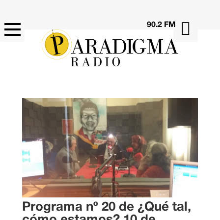

90.2 FM
Programa nº 20 de ¿Qué tal,
cómo estamos? 10 de