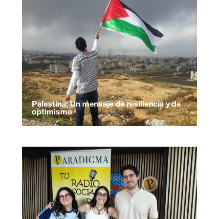
Palestina: Un mensaje de resiliencia y de
optimismo