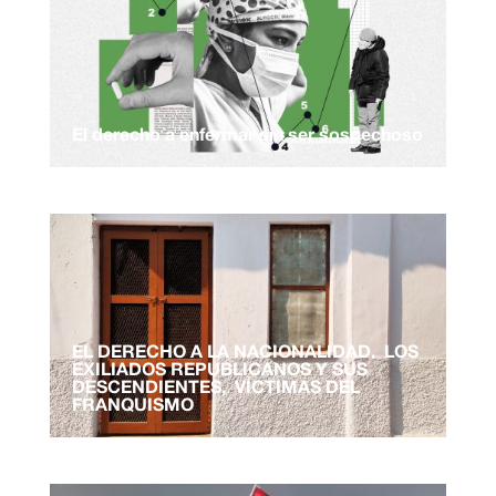
El derecho a enfermar sin ser sospechoso
EL DERECHO A LA NACIONALIDAD. LOS
EXILIADOS REPUBLICANOS Y SUS
DESCENDIENTES, VÍCTIMAS DEL
FRANQUISMO