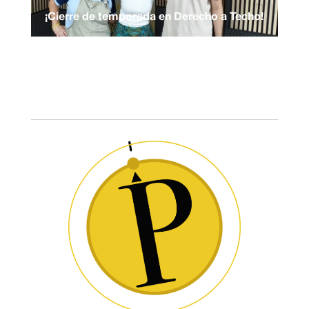
¡Cierre de temporada en Derecho a Techo!