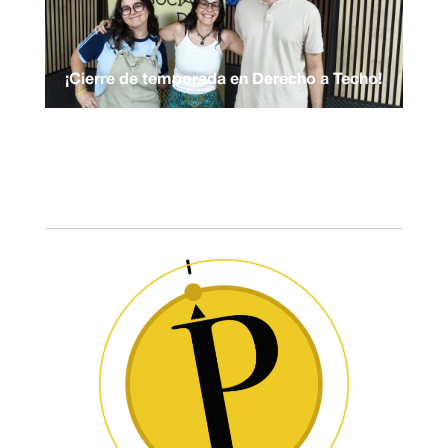
¡Cierre de temporada en Derecho a Techo!