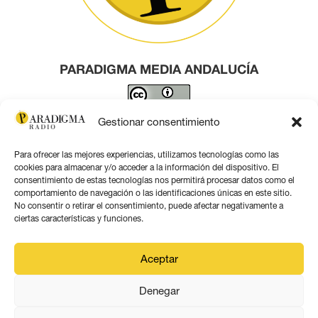
PARADIGMA MEDIA ANDALUCÍA
Este obra está bajo una
licencia de Creative Commons
Gestionar consentimiento
Reconocimiento 4.0 Internacional
.
Para ofrecer las mejores experiencias, utilizamos tecnologías como las
Contacto por correo
cookies para almacenar y/o acceder a la información del dispositivo. El
consentimiento de estas tecnologías nos permitirá procesar datos como el
comportamiento de navegación o las identificaciones únicas en este sitio.
No consentir o retirar el consentimiento, puede afectar negativamente a
ciertas características y funciones.
Aviso legal
Aceptar
Política de privacidad
Denegar
Política de coookies