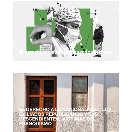
El derecho a enfermar sin ser sospechoso
EL DERECHO A LA NACIONALIDAD. LOS
EXILIADOS REPUBLICANOS Y SUS
DESCENDIENTES, VÍCTIMAS DEL
FRANQUISMO