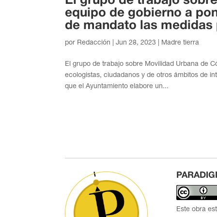
El grupo de trabajo sobr
equipo de gobierno a pon
de mandato las medidas p
por
Redacción
|
Jun 28, 2023
|
Madre tierra
El grupo de trabajo sobre Movilidad Urbana de Có
ecologistas, ciudadanos y de otros ámbitos de i
que el Ayuntamiento elabore un...
PARADIG
Este obra es