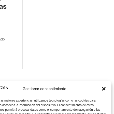
o
ías
ndo
Gestionar consentimiento
 las mejores experiencias, utilizamos tecnologías como las cookies para
o acceder a la información del dispositivo. El consentimiento de estas
nos permitirá procesar datos como el comportamiento de navegación o las
Aviso legal