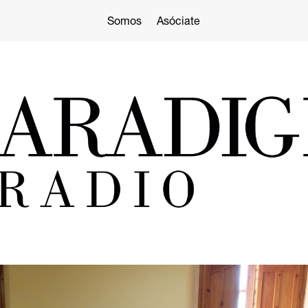
Somos
Asóciate