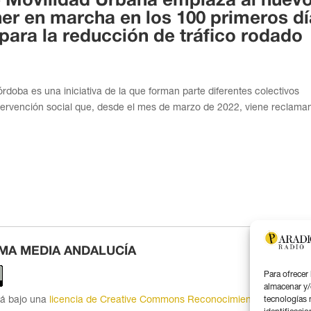
e Movilidad Urbana emplaza al nuev
er en marcha en los 100 primeros d
ara la reducción de tráfico rodado
rdoba es una iniciativa de la que forman parte diferentes colectivos
ntervención social que, desde el mes de marzo de 2022, viene reclama
MA MEDIA ANDALUCÍA
Para ofrecer
almacenar y/
tá bajo una
licencia de Creative Commons Reconocimiento 4.0
tecnologías 