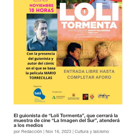
El guionista de “Loli Tormenta”, que cerrará la
muestra de cine “La Imagen del Sur”, atenderá
a los medios
por
Redacción
|
Nov 16, 2023
|
Cultura y laicismo