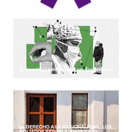
El derecho a enfermar sin ser sospechoso
EL DERECHO A LA NACIONALIDAD. LOS