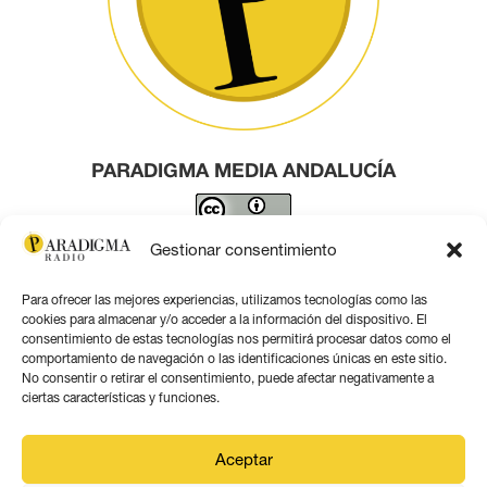
PARADIGMA MEDIA ANDALUCÍA
Este obra está bajo una
licencia de Creative Commons
Gestionar consentimiento
Reconocimiento 4.0 Internacional
.
Para ofrecer las mejores experiencias, utilizamos tecnologías como las
Contacto por correo
cookies para almacenar y/o acceder a la información del dispositivo. El
consentimiento de estas tecnologías nos permitirá procesar datos como el
comportamiento de navegación o las identificaciones únicas en este sitio.
No consentir o retirar el consentimiento, puede afectar negativamente a
ciertas características y funciones.
Aviso legal
Aceptar