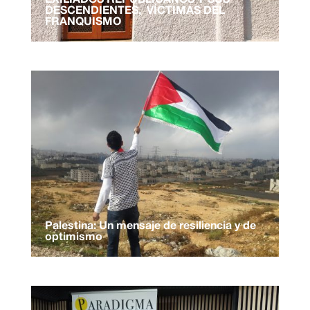
EXILIADOS REPUBLICANOS Y SUS
DESCENDIENTES, VÍCTIMAS DEL
FRANQUISMO
Palestina: Un mensaje de resiliencia y de
optimismo