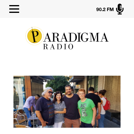

90.2 FM