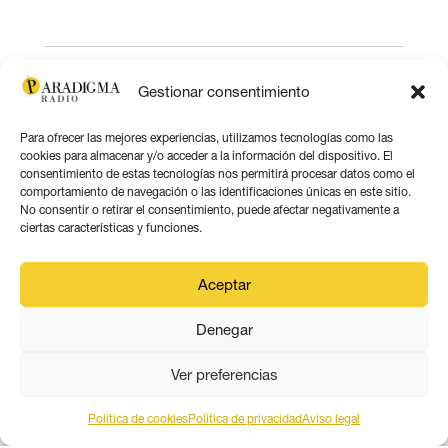
Gestionar consentimiento
Para ofrecer las mejores experiencias, utilizamos tecnologías como las
cookies para almacenar y/o acceder a la información del dispositivo. El
consentimiento de estas tecnologías nos permitirá procesar datos como el
comportamiento de navegación o las identificaciones únicas en este sitio.
No consentir o retirar el consentimiento, puede afectar negativamente a
ciertas características y funciones.
Aceptar
Denegar
PARADIGMA MEDIA ANDALUCÍA
Ver preferencias
Política de cookies
Politica de privacidad
Aviso legal
Este obra está bajo una
licencia de Creative Commons