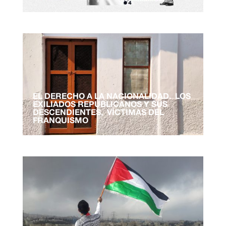
EL DERECHO A LA NACIONALIDAD. LOS
EXILIADOS REPUBLICANOS Y SUS
DESCENDIENTES, VÍCTIMAS DEL
FRANQUISMO