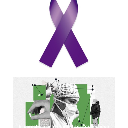
El derecho a enfermar sin ser sospechoso