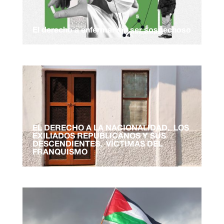
El derecho a enfermar sin ser sospechoso
EL DERECHO A LA NACIONALIDAD. LOS
EXILIADOS REPUBLICANOS Y SUS
DESCENDIENTES, VÍCTIMAS DEL
FRANQUISMO