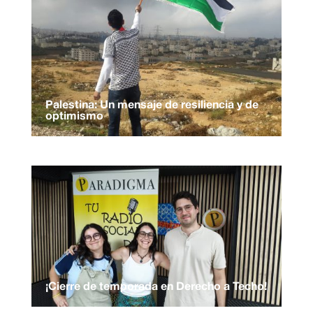
Palestina: Un mensaje de resiliencia y de
optimismo
¡Cierre de temporada en Derecho a Techo!