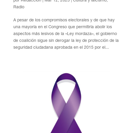
por
Redacción
|
Mar 12, 2023
|
Cultura y laicismo
,
Radio
A pesar de los compromisos electorales y de que hay
una mayoría en el Congreso que permitiría abolir los
aspectos más lesivos de la «Ley mordaza», el gobierno
de coalición sigue sin derogar la ley de protección de la
seguridad ciudadana aprobada en el 2015 por el...