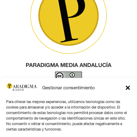
PARADIGMA MEDIA ANDALUCÍA
Este obra está bajo una
licencia de Creative Commons
Gestionar consentimiento
Reconocimiento 4.0 Internacional
.
Para ofrecer las mejores experiencias, utilizamos tecnologías como las
Contacto por correo
cookies para almacenar y/o acceder a la información del dispositivo. El
consentimiento de estas tecnologías nos permitirá procesar datos como el
comportamiento de navegación o las identificaciones únicas en este sitio.
No consentir o retirar el consentimiento, puede afectar negativamente a
ciertas características y funciones.