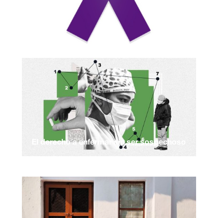
El derecho a enfermar sin ser sospechoso