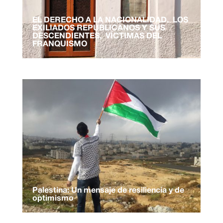
EL DERECHO A LA NACIONALIDAD. LOS
EXILIADOS REPUBLICANOS Y SUS
DESCENDIENTES, VÍCTIMAS DEL
FRANQUISMO
Palestina: Un mensaje de resiliencia y de
optimismo