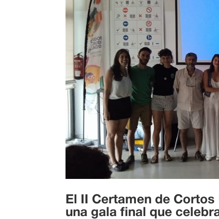
El II Certamen de Cortos
una gala final que celebr