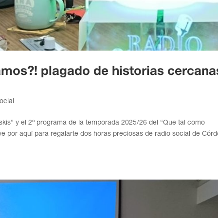
amos?! plagado de historias cercana
ocial
eskis” y el 2º programa de la temporada 2025/26 del “Que tal como
elve por aquí para regalarte dos horas preciosas de radio social de Cór