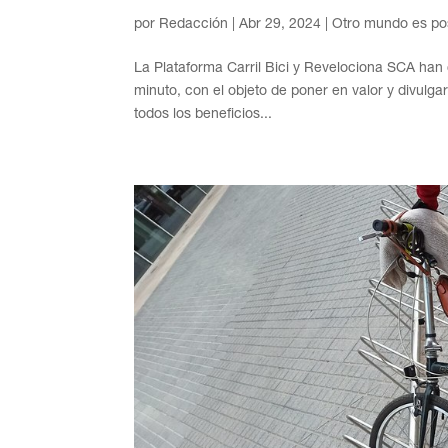
por
Redacción
|
Abr 29, 2024
|
Otro mundo es po
La Plataforma Carril Bici y Revelociona SCA ha
minuto, con el objeto de poner en valor y divulg
todos los beneficios...