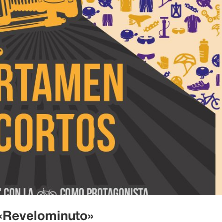
«Revelominuto»