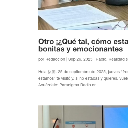
Otro ¡¿Qué tal, cómo est
bonitas y emocionantes
por
Redacción
|
Sep 26, 2025
|
Radio
,
Realidad s
Hola 🙋🏼. 25 de septiembre de 2025, jueves “fr
estamos” te visitó y, si no estabas y quieres, vu
Acuérdate: Paradigma Radio en...