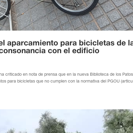
el aparcamiento para bicicletas de l
consonancia con el edificio
ha criticado en nota de prensa que en la nueva Biblioteca de los Pato
tos para bicicletas que no cumplen con la normativa del PGOU (artícu