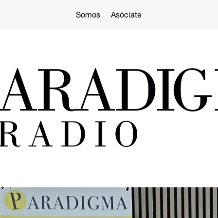
Somos
Asóciate