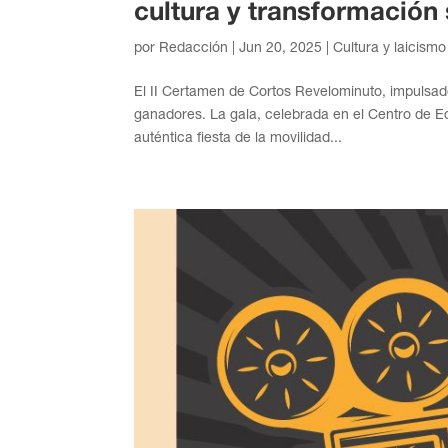
cultura y transformación 
por
Redacción
|
Jun 20, 2025
|
Cultura y laicismo
El II Certamen de Cortos Revelominuto, impulsado
ganadores. La gala, celebrada en el Centro de E
auténtica fiesta de la movilidad...