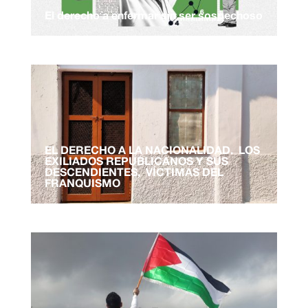
El derecho a enfermar sin ser sospechoso
EL DERECHO A LA NACIONALIDAD. LOS
EXILIADOS REPUBLICANOS Y SUS
DESCENDIENTES, VÍCTIMAS DEL
FRANQUISMO