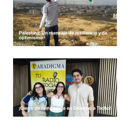
Palestina: Un mensaje de resiliencia y de
optimismo
¡Cierre de temporada en Derecho a Techo!