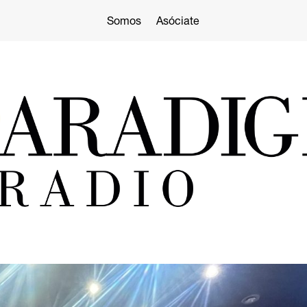
Somos
Asóciate