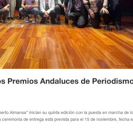
los Premios Andaluces de Periodism
”
erto Almansa” inician su quinta edición con la puesta en marcha de l
a ceremonia de entrega está prevista para el 15 de noviembre, fecha e