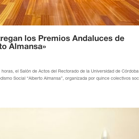
tregan los Premios Andaluces de
rto Almansa»
 horas, el Salón de Actos del Rectorado de la Universidad de Córdoba
odismo Social “Alberto Almansa”, organizada por quince colectivos soc