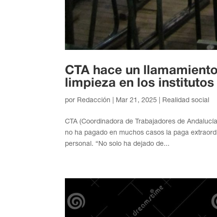
CTA hace un llamamiento 
limpieza en los instituto
por
Redacción
|
Mar 21, 2025
|
Realidad social
CTA (Coordinadora de Trabajadores de Andalucía
no ha pagado en muchos casos la paga extraordi
personal. “No solo ha dejado de...