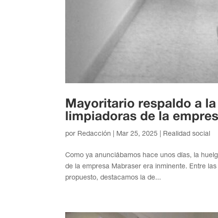
Mayoritario respaldo a la
limpiadoras de la empre
por
Redacción
|
Mar 25, 2025
|
Realidad social
Como ya anunciábamos hace unos días, la huelga 
de la empresa Mabraser era inminente. Entre las
propuesto, destacamos la de...