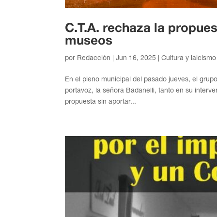
C.T.A. rechaza la propues
museos
por
Redacción
|
Jun 16, 2025
|
Cultura y laicismo
En el pleno municipal del pasado jueves, el grup
portavoz, la señora Badanelli, tanto en su inter
propuesta sin aportar...