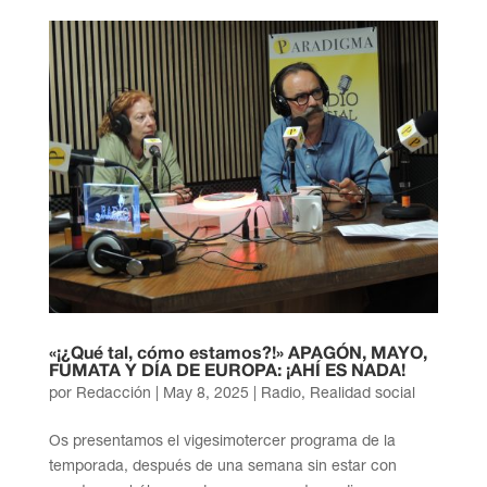
«¡¿Qué tal, cómo estamos?!» APAGÓN, MAYO,
FUMATA Y DÍA DE EUROPA: ¡AHÍ ES NADA!
por
Redacción
|
May 8, 2025
|
Radio
,
Realidad social
Os presentamos el vigesimotercer programa de la
temporada, después de una semana sin estar con