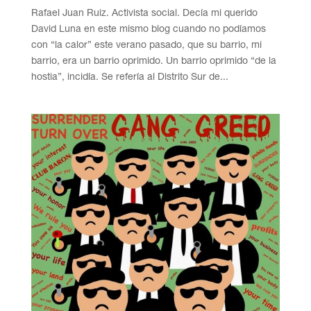
Rafael Juan Ruiz. Activista social. Decía mi querido
David Luna en este mismo blog cuando no podíamos
con “la calor” este verano pasado, que su barrio, mi
barrio, era un barrio oprimido. Un barrio oprimido “de la
hostia”, incidía. Se refería al Distrito Sur de...