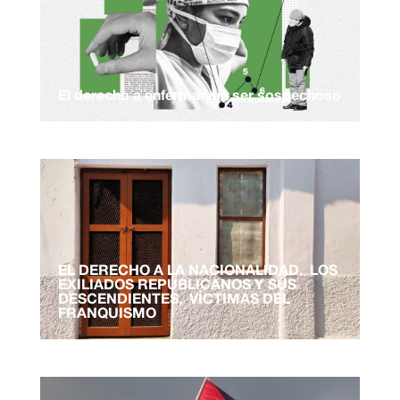
El derecho a enfermar sin ser sospechoso
EL DERECHO A LA NACIONALIDAD. LOS
EXILIADOS REPUBLICANOS Y SUS
DESCENDIENTES, VÍCTIMAS DEL
FRANQUISMO