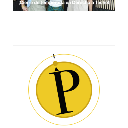
¡Cierre de temporada en Derecho a Techo!