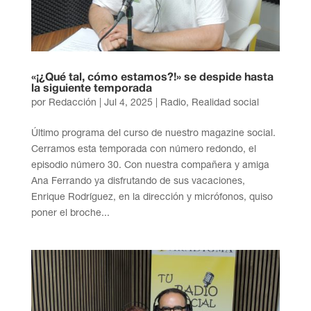
«¡¿Qué tal, cómo estamos?!» se despide hasta
la siguiente temporada
por
Redacción
|
Jul 4, 2025
|
Radio
,
Realidad social
Último programa del curso de nuestro magazine social.
Cerramos esta temporada con número redondo, el
episodio número 30. Con nuestra compañera y amiga
Ana Ferrando ya disfrutando de sus vacaciones,
Enrique Rodríguez, en la dirección y micrófonos, quiso
poner el broche...