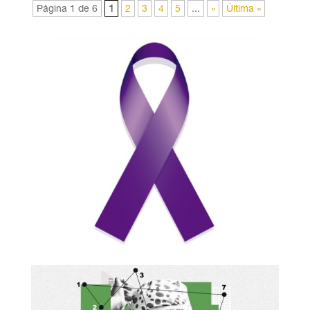
Página 1 de 6
1
2
3
4
5
...
»
Última »