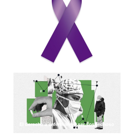
El derecho a enfermar sin ser sospechoso