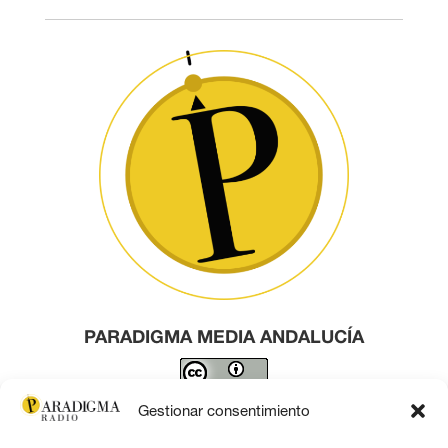
PARADIGMA MEDIA ANDALUCÍA
Este obra está bajo una
licencia de Creative Commons
Gestionar consentimiento
Reconocimiento 4.0 Internacional
.