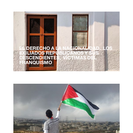
EL DERECHO A LA NACIONALIDAD. LOS
EXILIADOS REPUBLICANOS Y SUS
DESCENDIENTES, VÍCTIMAS DEL
FRANQUISMO