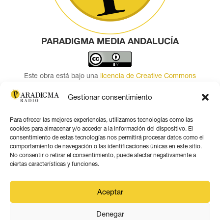
PARADIGMA MEDIA ANDALUCÍA
Este obra está bajo una
licencia de Creative Commons
Reconocimiento 4.0 Internacional
.
Gestionar consentimiento
Contacto por correo
Para ofrecer las mejores experiencias, utilizamos tecnologías como las
Seguir
cookies para almacenar y/o acceder a la información del dispositivo. El
Seguir
consentimiento de estas tecnologías nos permitirá procesar datos como el
comportamiento de navegación o las identificaciones únicas en este sitio.
Seguir
No consentir o retirar el consentimiento, puede afectar negativamente a
Seguir
ciertas características y funciones.
Seguir
Seguir
Aceptar
Denegar