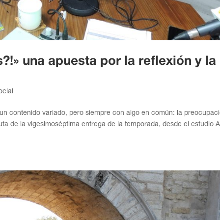
!» una apuesta por la reflexión y la
ocial
 un contenido variado, pero siempre con algo en común: la preocupac
ruta de la vigesimoséptima entrega de la temporada, desde el estudio A