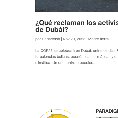
¿Qué reclaman los activi
de Dubái?
por
Redacción
|
Nov 29, 2023
|
Madre tierra
La COP28 se celebrará en Dubái, entre los días
turbulencias bélicas, económicas, climáticas y 
climática. Un encuentro precedido...
PARADIG