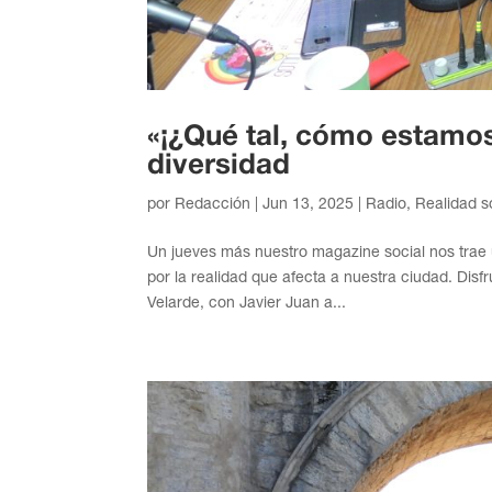
«¡¿Qué tal, cómo estamos?
diversidad
por
Redacción
|
Jun 13, 2025
|
Radio
,
Realidad s
Un jueves más nuestro magazine social nos trae
por la realidad que afecta a nuestra ciudad. Disf
Velarde, con Javier Juan a...