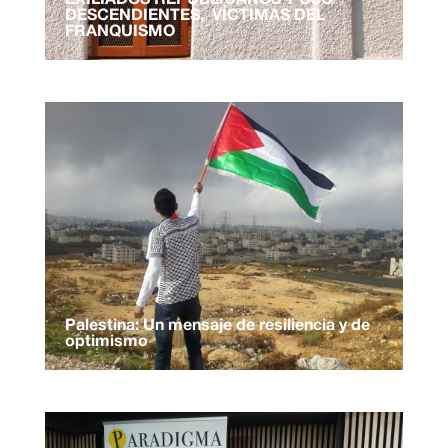
DESCENDIENTES, VÍCTIMAS DEL
FRANQUISMO
Palestina: Un mensaje de resiliencia y de
optimismo