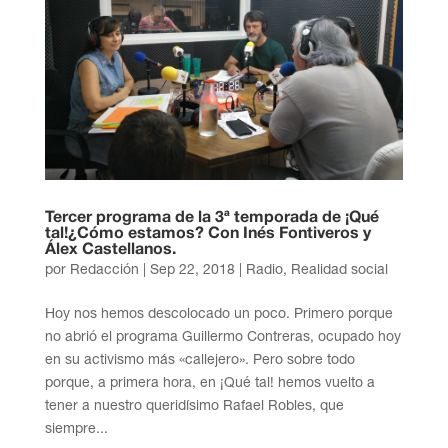
Tercer programa de la 3ª temporada de ¡Qué
tal!¿Cómo estamos? Con Inés Fontiveros y
Álex Castellanos.
por
Redacción
|
Sep 22, 2018
|
Radio
,
Realidad social
Hoy nos hemos descolocado un poco. Primero porque
no abrió el programa Guillermo Contreras, ocupado hoy
en su activismo más «callejero». Pero sobre todo
porque, a primera hora, en ¡Qué tal! hemos vuelto a
tener a nuestro queridísimo Rafael Robles, que
siempre...