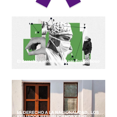
El derecho a enfermar sin ser sospechoso
EL DERECHO A LA NACIONALIDAD. LOS
EXILIADOS REPUBLICANOS Y SUS