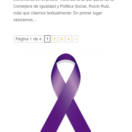
Consejera de Igualdad y Política Social, Rocío Ruiz,
nota que citamos textualmente: En primer lugar
valoramos...
Página 1 de 4
1
2
3
4
»