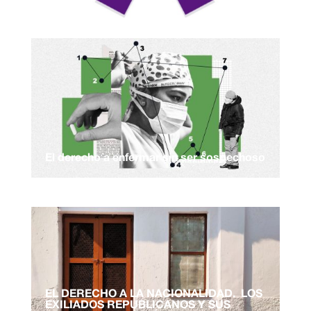
El derecho a enfermar sin ser sospechoso
EL DERECHO A LA NACIONALIDAD. LOS
EXILIADOS REPUBLICANOS Y SUS