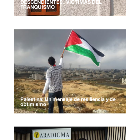
DESCENDIENTES, VÍCTIMAS DEL
FRANQUISMO
Palestina: Un mensaje de resiliencia y de
optimismo