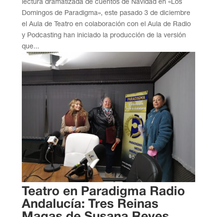
lectura dramatizada de cuentos de Navidad en «Los
Domingos de Paradigma», este pasado 3 de diciembre
el Aula de Teatro en colaboración con el Aula de Radio
y Podcasting han iniciado la producción de la versión
que...
Teatro en Paradigma Radio
Andalucía: Tres Reinas
Magas de Susana Reyes