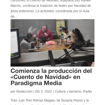
Carbonell, el cuento de Navidad, adaptado por Rafael
Macho, continúa la tradición de teatro por Navidad de
años anteriores. La actividad, coordinada por el Aula
de...
Comienza la producción del
«Cuento de Navidad» en
Paradigma Media
por
Redacción
|
Dic 5, 2022
|
Cultura y laicismo
,
Radio
Tras «Las Tres Reinas Magas» de Susana Reyes y la