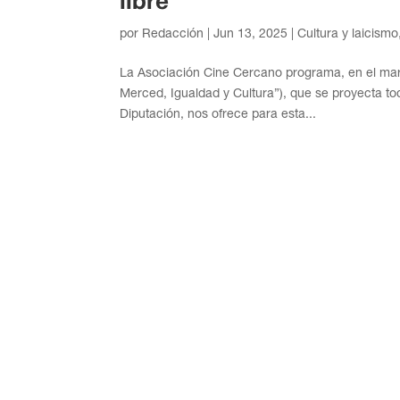
libre
por
Redacción
|
Jun 13, 2025
|
Cultura y laicismo
La Asociación Cine Cercano programa, en el marco
Merced, Igualdad y Cultura”), que se proyecta tod
Diputación, nos ofrece para esta...