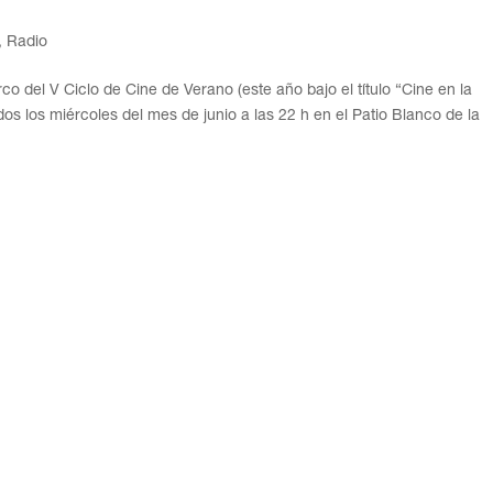
,
Radio
 del V Ciclo de Cine de Verano (este año bajo el título “Cine en la
os los miércoles del mes de junio a las 22 h en el Patio Blanco de la