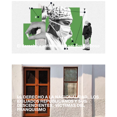
El derecho a enfermar sin ser sospechoso
EL DERECHO A LA NACIONALIDAD. LOS
EXILIADOS REPUBLICANOS Y SUS
DESCENDIENTES, VÍCTIMAS DEL
FRANQUISMO