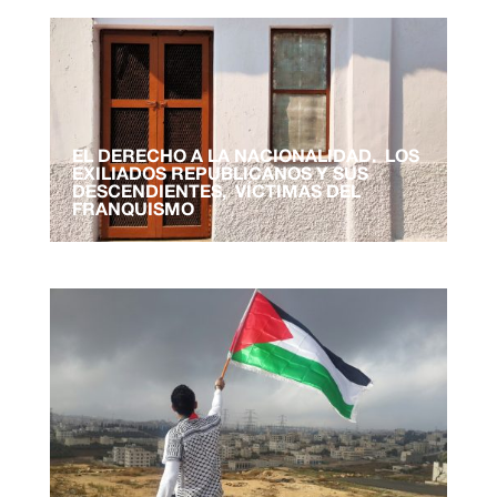
EL DERECHO A LA NACIONALIDAD. LOS
EXILIADOS REPUBLICANOS Y SUS
DESCENDIENTES, VÍCTIMAS DEL
FRANQUISMO