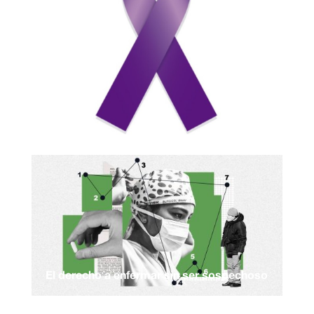
El derecho a enfermar sin ser sospechoso