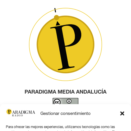
PARADIGMA MEDIA ANDALUCÍA
Este obra está bajo una
licencia de Creative Commons
Gestionar consentimiento
Reconocimiento 4.0 Internacional
.
Para ofrecer las mejores experiencias, utilizamos tecnologías como las
Contacto por correo