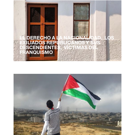
EL DERECHO A LA NACIONALIDAD. LOS
EXILIADOS REPUBLICANOS Y SUS
DESCENDIENTES, VÍCTIMAS DEL
FRANQUISMO