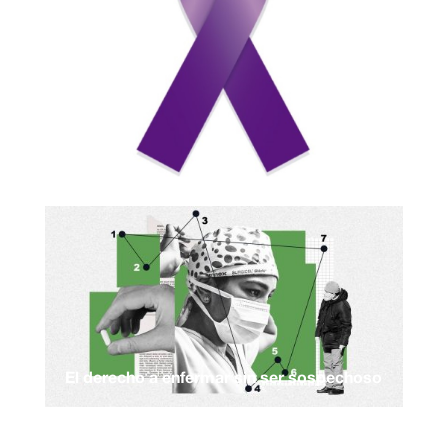
El derecho a enfermar sin ser sospechoso