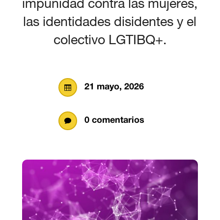
impunidad contra las mujeres,
las identidades disidentes y el
colectivo LGTIBQ+.
21 mayo, 2026

0 comentarios
