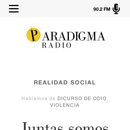

90.2 FM
REALIDAD SOCIAL
Hablamos de
DICURSO DE ODIO
,
VIOLENCIA
Juntas somos