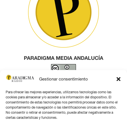
PARADIGMA MEDIA ANDALUCÍA
Este obra está bajo una
licencia de Creative Commons
Gestionar consentimiento
Reconocimiento 4.0 Internacional
.
Para ofrecer las mejores experiencias, utilizamos tecnologías como las
Contacto por correo
cookies para almacenar y/o acceder a la información del dispositivo. El
consentimiento de estas tecnologías nos permitirá procesar datos como el
comportamiento de navegación o las identificaciones únicas en este sitio.
No consentir o retirar el consentimiento, puede afectar negativamente a
ciertas características y funciones.