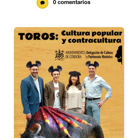
0 comentarios
