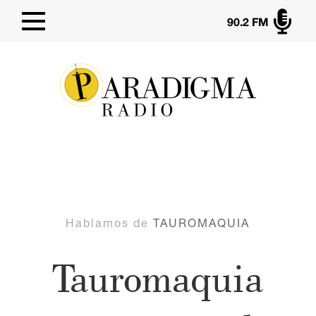

90.2 FM
Hablamos de
TAUROMAQUIA
Tauromaquia