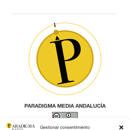
PARADIGMA MEDIA ANDALUCÍA
Este obra está bajo una
licencia de Creative Commons
Gestionar consentimiento