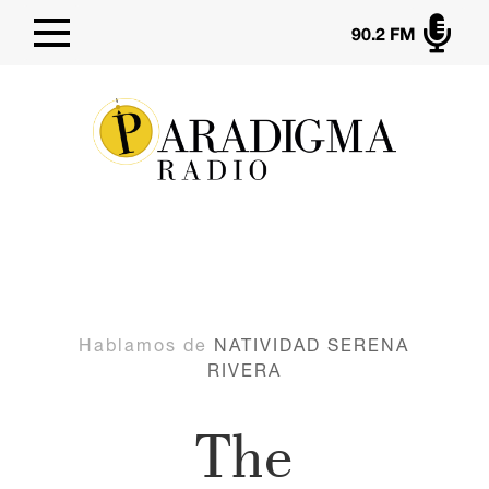

90.2 FM
Hablamos de
NATIVIDAD SERENA
RIVERA
The