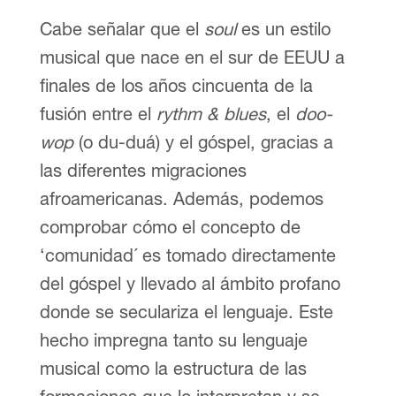
Cabe señalar que el
soul
es un estilo
musical que nace en el sur de EEUU a
finales de los años cincuenta de la
fusión entre el
rythm & blues
, el
doo-
wop
(o du-duá) y el góspel, gracias a
las diferentes migraciones
afroamericanas. Además, podemos
comprobar cómo el concepto de
‘comunidad´ es tomado directamente
del góspel y llevado al ámbito profano
donde se seculariza el lenguaje. Este
hecho impregna tanto su lenguaje
musical como la estructura de las