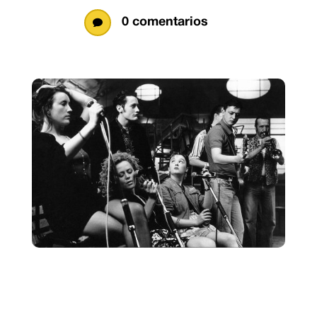
0 comentarios
