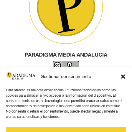
PARADIGMA MEDIA ANDALUCÍA
Este obra está bajo una
licencia de Creative Commons
Gestionar consentimiento
Reconocimiento 4.0 Internacional
.
Para ofrecer las mejores experiencias, utilizamos tecnologías como las
Contacto por correo
cookies para almacenar y/o acceder a la información del dispositivo. El
consentimiento de estas tecnologías nos permitirá procesar datos como el
comportamiento de navegación o las identificaciones únicas en este sitio.
No consentir o retirar el consentimiento, puede afectar negativamente a
ciertas características y funciones.
Aviso legal