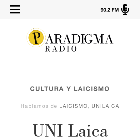

90.2 FM
CULTURA Y LAICISMO
Hablamos de
LAICISMO
,
UNILAICA
UNI Laica