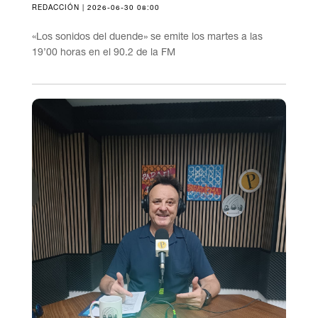
REDACCIÓN | 2026-06-30 08:00
«Los sonidos del duende» se emite los martes a las
19’00 horas en el 90.2 de la FM