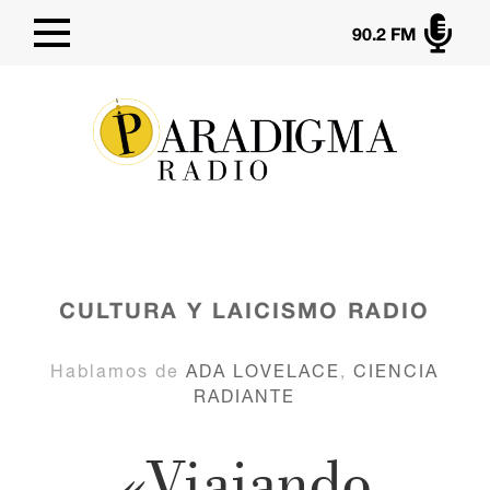

90.2 FM
CULTURA Y LAICISMO
RADIO
Hablamos de
ADA LOVELACE
,
CIENCIA
RADIANTE
«Viajando