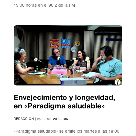
19’00 horas en el 90.2 de la FM
Envejecimiento y longevidad,
en «Paradigma saludable»
REDACCIÓN | 2026-06-28 09:05
«Paradigma saludable» se emite los martes a las 18’00