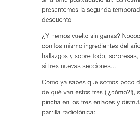
presentemos la segunda temporada
descuento.
¿Y hemos vuelto sin ganas? Noooo
con los mismo ingredientes del añ
hallazgos y sobre todo, sorpresas,
si tres nuevas secciones…
Como ya sabes que somos poco dad
de qué van estos tres (¡¿cómo?!),
pincha en los tres enlaces y disfru
parrilla radiofónica: