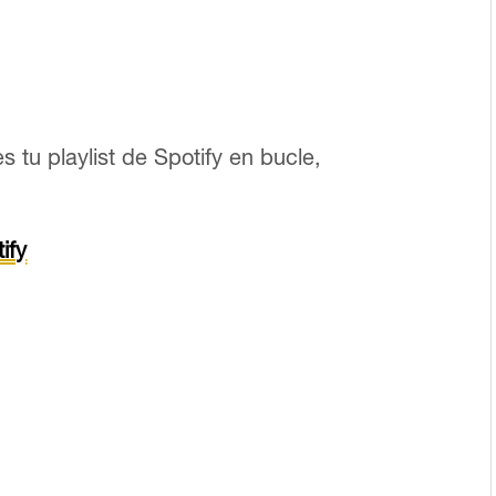
s tu playlist de Spotify en bucle,
ify