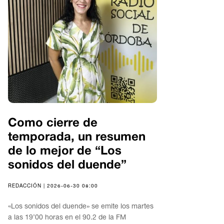
Como cierre de
temporada, un resumen
de lo mejor de “Los
sonidos del duende”
REDACCIÓN | 2026-06-30 08:00
«Los sonidos del duende» se emite los martes
a las 19’00 horas en el 90.2 de la FM