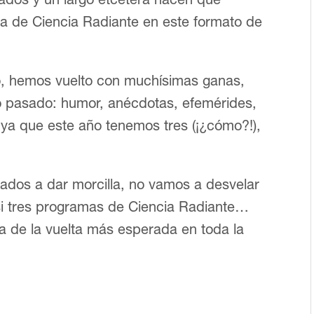
 de Ciencia Radiante en este formato de
, hemos vuelto con muchísimas ganas,
o pasado: humor, anécdotas, efemérides,
 ya que este año tenemos tres (¡¿cómo?!),
os a dar morcilla, no vamos a desvelar
 si tres programas de Ciencia Radiante…
ta de la vuelta más esperada en toda la