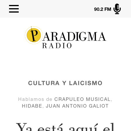

90.2 FM
CULTURA Y LAICISMO
Hablamos de
CRAPULEO MUSICAL
,
HIDABE
,
JUAN ANTONIO GALIOT
Ya está aquí el