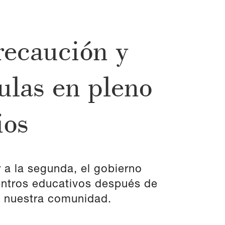
recaución y
aulas en pleno
ios
 a la segunda, el gobierno
entros educativos después de
e nuestra comunidad.