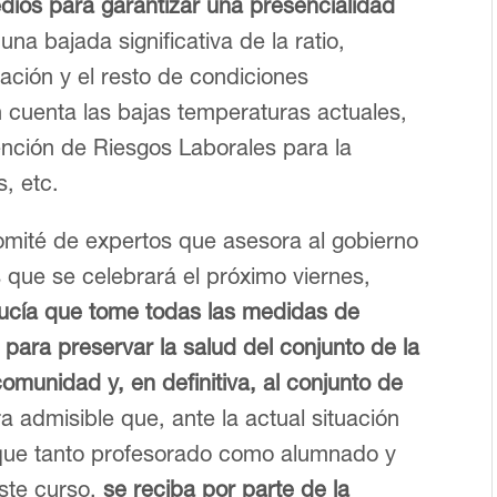
dios para garantizar una presencialidad
 una bajada significativa de la ratio,
lación y el resto de condiciones
n cuenta las bajas temperaturas actuales,
ención de Riesgos Laborales para la
s, etc.
 comité de expertos que asesora al gobierno
 que se celebrará el próximo viernes,
lucía que tome todas las medidas de
para preservar la salud del conjunto de la
munidad y, en definitiva, al conjunto de
 admisible que, ante la actual situación
 que tanto profesorado como alumnado y
este curso,
se reciba por parte de la