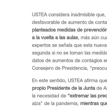
USTEA considera inadmisible que,
desfavorable de aumento de conta
planteados medidas de prevención 
a la vuelta a las aulas
, más aún cu
expertos se señala que esta nueva 
segunda si no se toman las medida
datos de aumentos de contagios en
Consejero de Presidencia, “preoc
En este sentido, USTEA afirma qu
propio
Presidente de la Junta
de An
la necesidad de
“extremar las pre
alza” de la pandemia,
mientras que