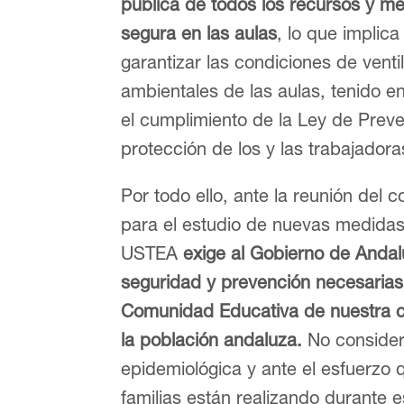
pública de todos los recursos y me
segura en las aulas
, lo que implica
garantizar las condiciones de venti
ambientales de las aulas, tenido e
el cumplimiento de la Ley de Prev
protección de los y las trabajadora
Por todo ello, ante la reunión del
para el estudio de nuevas medidas
USTEA
exige al Gobierno de Anda
seguridad y prevención necesarias 
Comunidad Educativa de nuestra co
la población andaluza.
No considera
epidemiológica y ante el esfuerzo
familias están realizando durante 