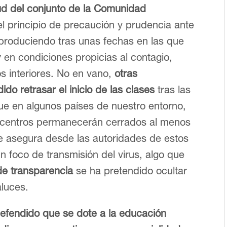
lud del conjunto de la Comunidad
l principio de precaución y prudencia ante
 produciendo tras unas fechas en las que
 y en condiciones propicias al contagio,
s interiores. No en vano,
otras
o retrasar el inicio de las clases
tras las
ue en algunos países de nuestro entorno,
 centros permanecerán cerrados al menos
se asegura desde las autoridades de estos
n foco de transmisión del virus, algo que
 de transparencia
se ha pretendido ocultar
aluces.
fendido que se dote a la educación