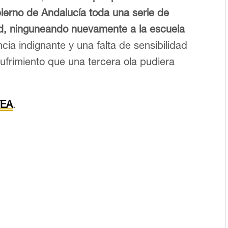
ierno de Andalucía toda una serie de
ad, ninguneando nuevamente a la escuela
cia indignante y una falta de sensibilidad
sufrimiento que una tercera ola pudiera
TEA
.