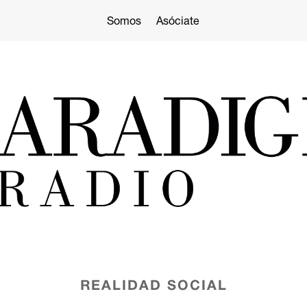
Somos
Asóciate
REALIDAD SOCIAL