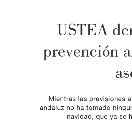
USTEA denu
prevención an
as
Mientras las previsiones 
andaluz no ha tomado ningun
navidad, que ya se 