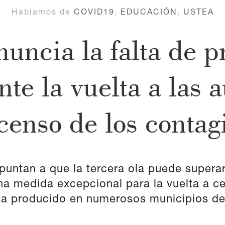
Hablamos de
COVID19
,
EDUCACIÓN
,
USTEA
ncia la falta de p
te la vuelta a las 
censo de los contag
apuntan a que la tercera ola puede superar
a medida excepcional para la vuelta a c
ha producido en numerosos municipios d