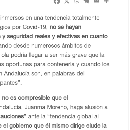
 inmersos en una tendencia totalmente
gios por Covid-19,
no se hayan
y seguridad reales y efectivas en cuanto
ando desde numerosos ámbitos de
ola podría llegar a ser más grave que la
s oportunas para contenerla y cuando los
 Andalucía son, en palabras del
upantes”.
e
no es compresible que el
dalucía, Juanma Moreno, haga alusión a
cauciones”
ante la “tendencia global al
 el gobierno que él mismo dirige elude la