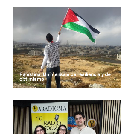
Palestina: Un mensaje de resiliencia y de
optimismo