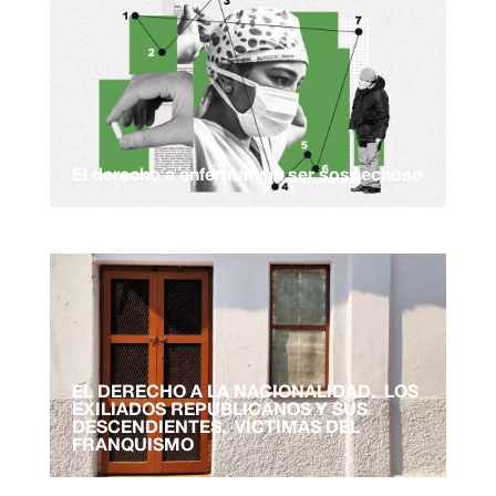
El derecho a enfermar sin ser sospechoso
EL DERECHO A LA NACIONALIDAD. LOS
EXILIADOS REPUBLICANOS Y SUS
DESCENDIENTES, VÍCTIMAS DEL
FRANQUISMO