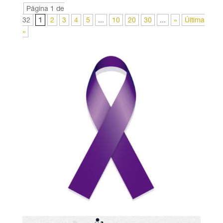
Página 1 de
32
1
2
3
4
5
...
10
20
30
...
»
Última
»