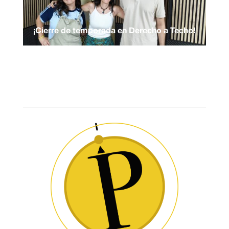
¡Cierre de temporada en Derecho a Techo!