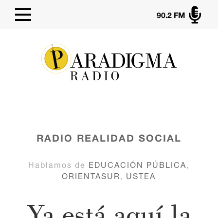

90.2 FM
RADIO
REALIDAD SOCIAL
Hablamos de
EDUCACIÓN PÚBLICA
,
ORIENTASUR
,
USTEA
Ya está aquí la