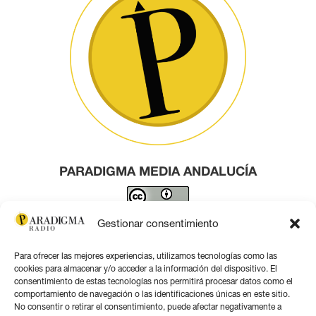
PARADIGMA MEDIA ANDALUCÍA
Este obra está bajo una
licencia de Creative Commons
Gestionar consentimiento
Reconocimiento 4.0 Internacional
.
Para ofrecer las mejores experiencias, utilizamos tecnologías como las
Contacto por correo
cookies para almacenar y/o acceder a la información del dispositivo. El
consentimiento de estas tecnologías nos permitirá procesar datos como el
comportamiento de navegación o las identificaciones únicas en este sitio.
No consentir o retirar el consentimiento, puede afectar negativamente a