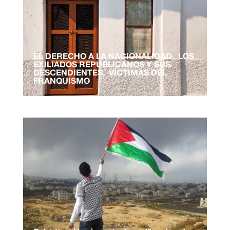
EL DERECHO A LA NACIONALIDAD. LOS
EXILIADOS REPUBLICANOS Y SUS
DESCENDIENTES, VÍCTIMAS DEL
FRANQUISMO