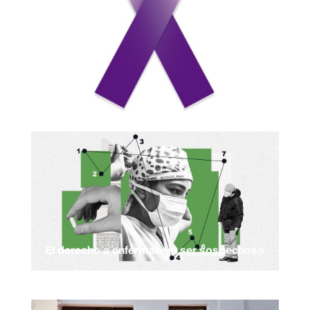
El derecho a enfermar sin ser sospechoso