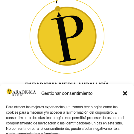
PARADIGMA MEDIA ANDALUCÍA
Gestionar consentimiento
Este obra está bajo una
licencia de Creative Commons
Para ofrecer las mejores experiencias, utilizamos tecnologías como las
Reconocimiento 4.0 Internacional
.
cookies para almacenar y/o acceder a la información del dispositivo. El
consentimiento de estas tecnologías nos permitirá procesar datos como el
comportamiento de navegación o las identificaciones únicas en este sitio.
Contacto por correo
No consentir o retirar el consentimiento, puede afectar negativamente a