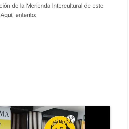
ición de la Merienda Intercultural de este
quí, enterito: