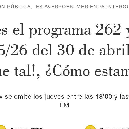
ÓN PÚBLICA
,
IES AVERROES
,
MERIENDA INTERC
s el programa 262 
/26 del 30 de abri
e tal!, ¿Cómo esta
se emite los jueves entre las 18’00 y las
FM