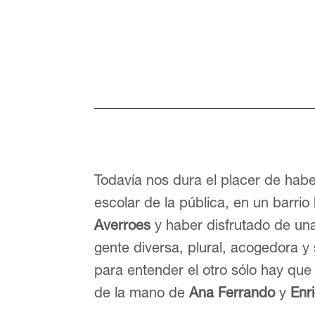
Todavía nos dura el placer de habe
escolar de la pública, en un barri
Averroes
y haber disfrutado de un
gente diversa, plural, acogedora y
para entender el otro sólo hay que
de la mano de
Ana Ferrando
y
Enr