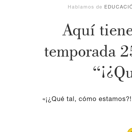
Hablamos de
EDUCACI
Aquí tiene
temporada 25
“¡¿Qu
«¡¿Qué tal, cómo estamos?!» 