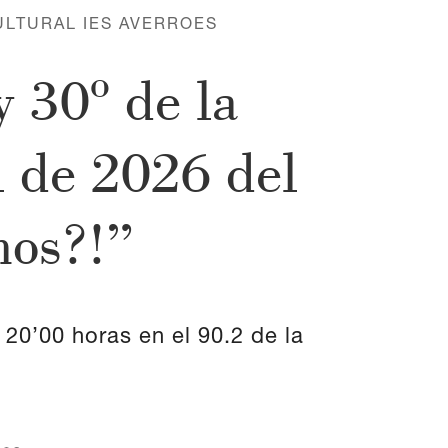
ULTURAL IES AVERROES
y 30º de la
l de 2026 del
mos?!”
 20’00 horas en el 90.2 de la