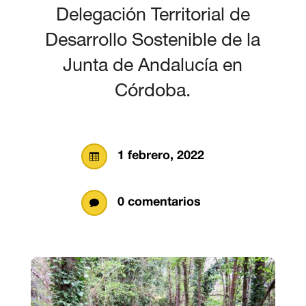
Delegación Territorial de
Desarrollo Sostenible de la
Junta de Andalucía en
Córdoba.
1 febrero, 2022

0 comentarios
