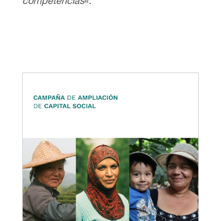
competencias
«.