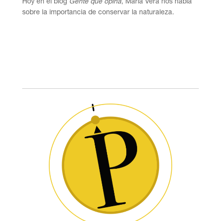
Hoy en el blog
Gente que opina
, María Vera nos habla
sobre la importancia de conservar la naturaleza.