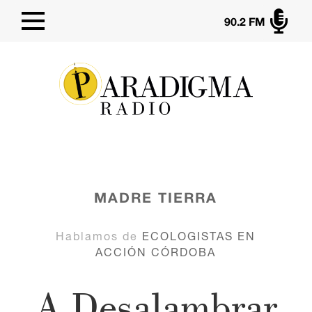

90.2 FM
MADRE TIERRA
Hablamos de
ECOLOGISTAS EN
ACCIÓN CÓRDOBA
A Desalambrar