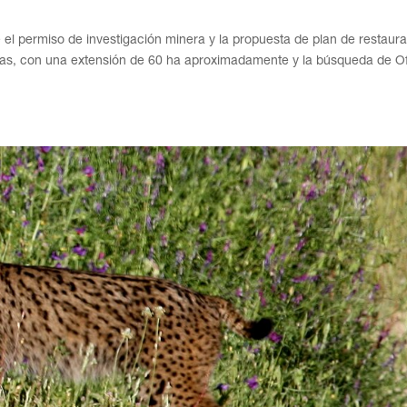
 el permiso de investigación minera y la propuesta de plan de restaur
as, con una extensión de 60 ha aproximadamente y la búsqueda de Of