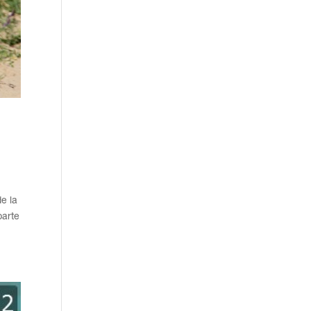
e la
parte