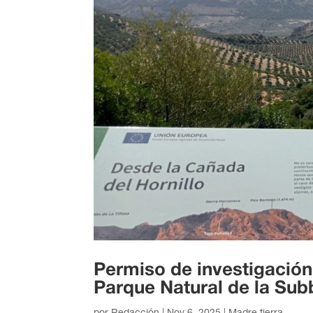
Permiso de investigación
Parque Natural de la Sub
por
Redacción
|
Nov 6, 2025
|
Madre tierra