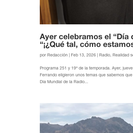
Ayer celebramos el “Día 
“¡¿Qué tal, cómo estamo
por
Redacción
|
Feb 13, 2026
|
Radio
,
Realidad s
Programa 251 y 19º de la temporada. Ayer, jueves
Ferrando eligieron unos temas que sabemos que te
Dia Mundial de la Radio...