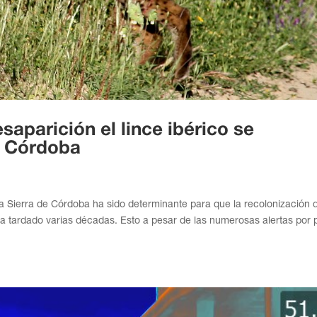
aparición el lince ibérico se
e Córdoba
 Sierra de Córdoba ha sido determinante para que la recolonización d
aya tardado varias décadas. Esto a pesar de las numerosas alertas por 