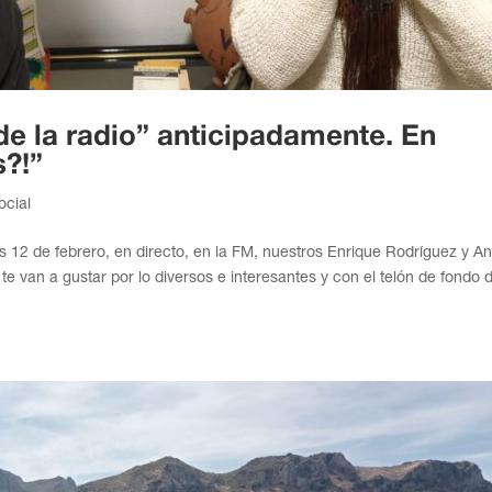
de la radio” anticipadamente. En
s?!”
ocial
 12 de febrero, en directo, en la FM, nuestros Enrique Rodríguez y A
 van a gustar por lo diversos e interesantes y con el telón de fondo d