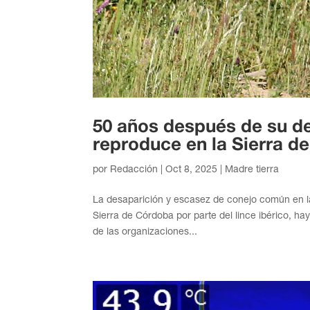
50 años después de su des
reproduce en la Sierra d
por
Redacción
|
Oct 8, 2025
|
Madre tierra
La desaparición y escasez de conejo común en la
Sierra de Córdoba por parte del lince ibérico, h
de las organizaciones...