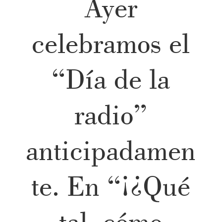
Ayer
celebramos el
“Día de la
radio”
anticipadamen
te. En “¡¿Qué
tal, cómo