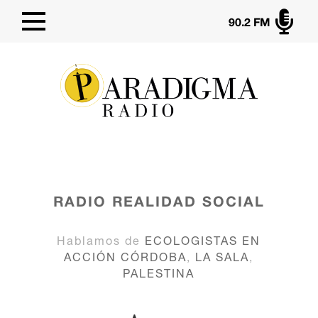

90.2 FM
RADIO
REALIDAD SOCIAL
Hablamos de
ECOLOGISTAS EN
ACCIÓN CÓRDOBA
,
LA SALA
,
PALESTINA