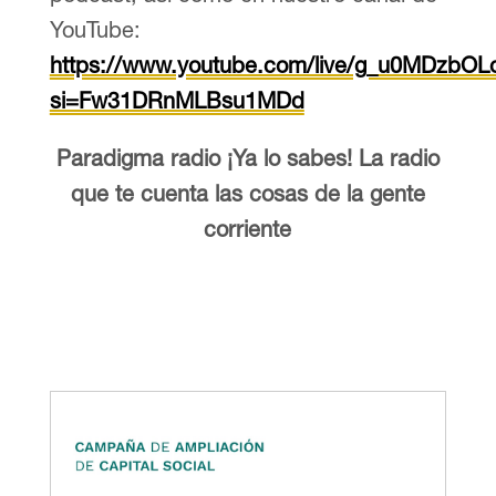
YouTube:
https://www.youtube.com/live/g_u0MDzbOL
si=Fw31DRnMLBsu1MDd
Paradigma radio ¡Ya lo sabes! La radio
que te cuenta las cosas de la gente
corriente