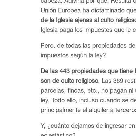
cabeza. Adivina por qué. Resulta q
Unión Europea ha dictaminado qu
de la Iglesia ajenas al culto religi
Iglesia paga los impuestos que le c
Pero, de todas las propiedades de 
impuestos según la ley?
De las 443 propiedades que tiene l
son de culto religioso
. Las 389 rest
parcelas, fincas, etc., no pagan n
ley. Todo ello, incluso cuando se d
principalmente el alquiler a tercero
Y, ¿cuánto dejamos de ingresar en
eclesiástico?