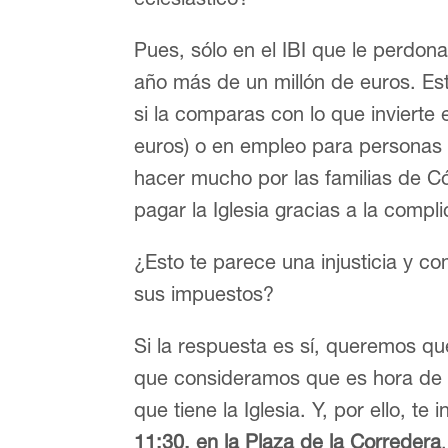
Pues, sólo en el IBI que le perdona
año más de un millón de euros. Est
si la comparas con lo que invierte
euros) o en empleo para personas 
hacer mucho por las familias de C
pagar la Iglesia gracias a la compl
¿Esto te parece una injusticia y c
sus impuestos?
Si la respuesta es sí, queremos 
que consideramos que es hora de a
que tiene la Iglesia. Y, por ello, te
11:30, en la Plaza de la Corredera