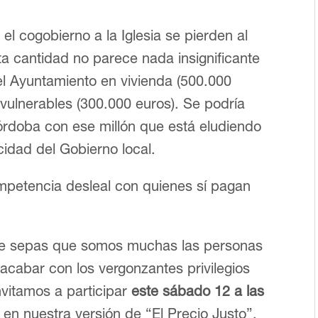
 el cogobierno a la Iglesia se pierden al
a cantidad no parece nada insignificante
 el Ayuntamiento en vivienda (500.000
vulnerables (300.000 euros). Se podría
órdoba con ese millón que está eludiendo
icidad del Gobierno local.
ompetencia desleal con quienes sí pagan
que sepas que somos muchas las personas
cabar con los vergonzantes privilegios
 invitamos a participar
este sábado 12 a las
, en nuestra versión de “El Precio Justo”,