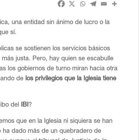
ica, una entidad sin ánimo de lucro o la
que sí.
licas se sostienen los servicios básicos
 más justa. Pero, hay quien se escabulle
ras los gobiernos de turno miran hacia otra
blando de
los privilegios que la Iglesia tiene
cibo del
IBI
?
mos que en la Iglesia ni siquiera se han
 te ha dado más de un quebradero de