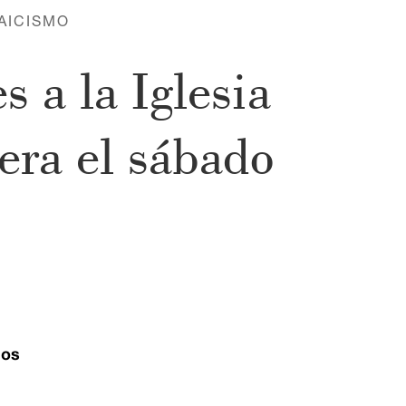
AICISMO
s a la Iglesia
dera el sábado
ios