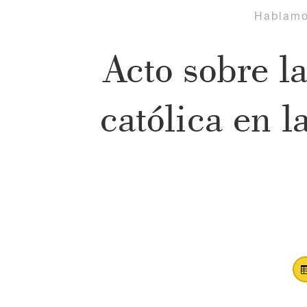
Hablam
Acto sobre la
católica en l