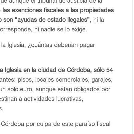
ue aunque el tribunal de Justicia de la
e
las exenciones fiscales a las propiedades
oso son “ayudas de estado ilegales”
, ni la
orresponde, ni nadie se lo exige.
la Iglesia, ¿cuántas deberían pagar
a Iglesia en la ciudad de Córdoba, sólo 54
antes: pisos, locales comerciales, garajes,
i un solo euro, aunque están obligados por
estinan a actividades lucrativas,
s.
 Córdoba por culpa de este paraíso fiscal