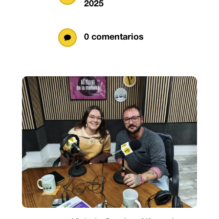
2025
0 comentarios
