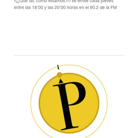
«¡¿Qué tal, cómo estamos?!» se emite cada jueves
entre las 18’00 y las 20’00 horas en el 90.2 de la FM