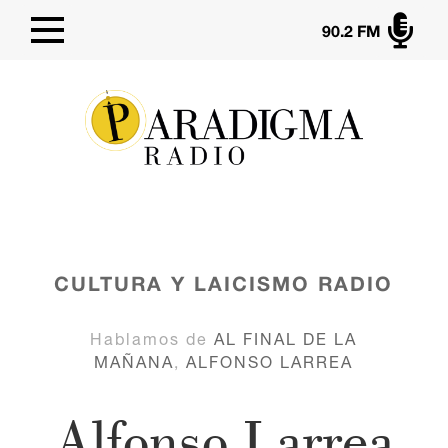

90.2 FM
CULTURA Y LAICISMO
RADIO
Hablamos de
AL FINAL DE LA
MAÑANA
,
ALFONSO LARREA
Alfonso Larrea