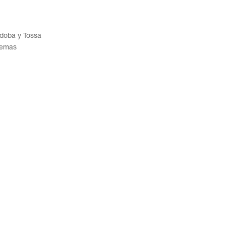
rdoba y Tossa
oemas