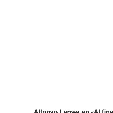
Alfonso Larrea en «Al fin