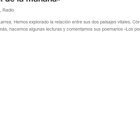
o
,
Radio
arrea. Hemos explorado la relación entre sus dos paisajes vitales, Có
 además, hacemos algunas lecturas y comentamos sus poemarios «Los p