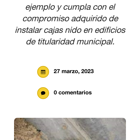
ejemplo y cumpla con el
compromiso adquirido de
instalar cajas nido en edificios
de titularidad municipal.
27 marzo, 2023

0 comentarios
