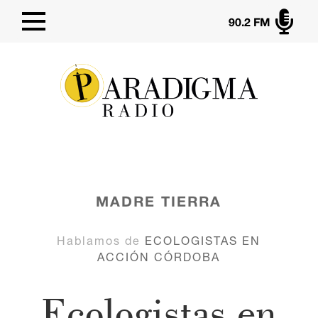

90.2 FM
MADRE TIERRA
Hablamos de
ECOLOGISTAS EN
ACCIÓN CÓRDOBA
Ecologistas en