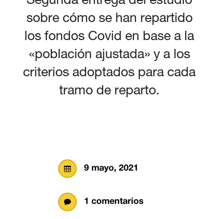
sobre cómo se han repartido
los fondos Covid en base a la
«población ajustada» y a los
criterios adoptados para cada
tramo de reparto.
9 mayo, 2021

1 comentarios
