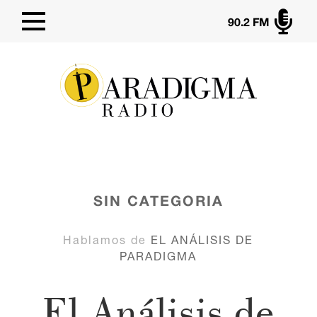

90.2 FM
SIN CATEGORIA
Hablamos de
EL ANÁLISIS DE
PARADIGMA
El Análisis de