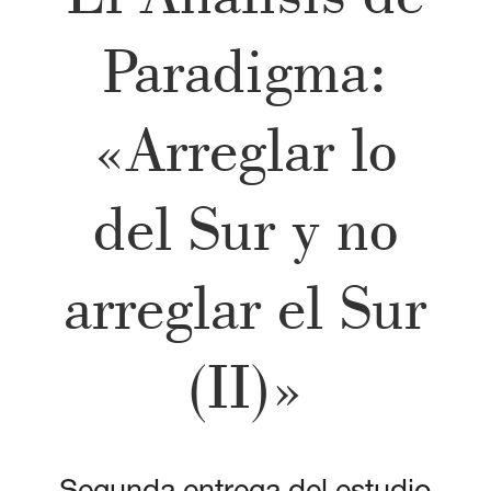
Paradigma:
«Arreglar lo
del Sur y no
arreglar el Sur
(II)»
Segunda entrega del estudio