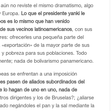
 aún no reviste el mismo dramatismo, algo
 Europa.
Lo que el presidente yanki le
eos es lo mismo que han venido
 de sus vecinos latinoamericanos
, con sus
tares: ofrecerles una pequeña parte del
la «exportación» de la mayor parte de sus
ón y pobreza para sus poblaciones. Todo
almente; nada de bolivarismo panamericano.
peas se enfrentan a una imposición
nes pasen de aliados subordinados del
que lo hagan de uno en uno, nada de
os dirigentes y los de Bruselas?; ¿aliarse
ado negándoles el pan y la sal mediante la