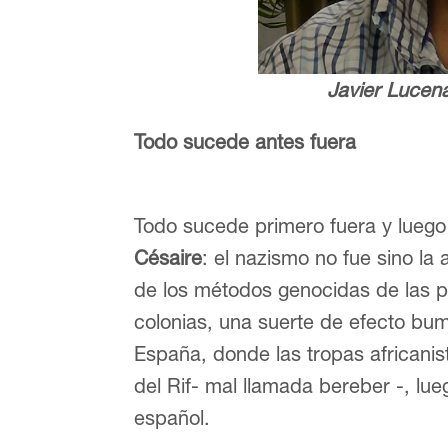
Javier Lucen
Todo sucede antes fuera
Todo sucede primero fuera y luego 
Césaire
: el nazismo no fue sino la 
de los métodos genocidas de las p
colonias, una suerte de efecto b
España, donde las tropas africani
del Rif- mal llamada bereber -, l
español.