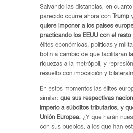
Salvando las distancias, en cuanto
parecido ocurre ahora con
Trump
y
quiere imponer a los países europ
practicando los EEUU con el resto
élites económicas, políticas y mili
botín a cambio de que facilitaran 
riquezas a la metrópoli, y represi
resuelto con imposición y bilater
En estos momentos las élites euro
similar:
que sus respectivas nacio
imperio a súbditos tributarios, y 
Unión Europea.
¿Y que harán nuestr
con sus pueblos, a los que han est