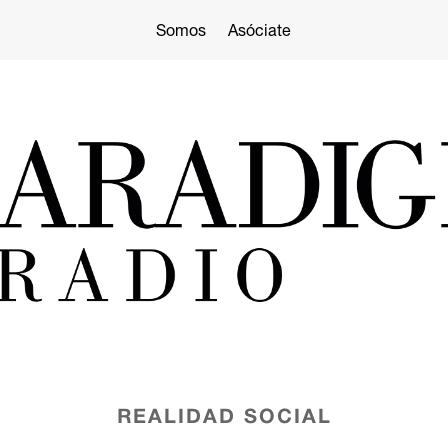
Somos
Asóciate
REALIDAD SOCIAL