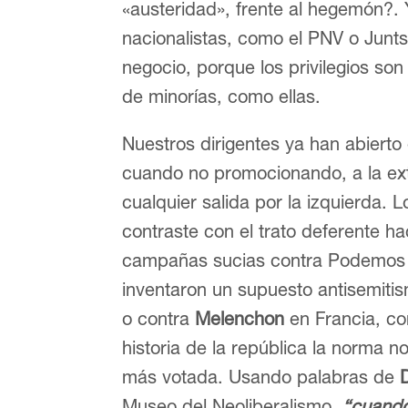
«austeridad», frente al hegemón?. 
nacionalistas, como el PNV o Junt
negocio, porque los privilegios son 
de minorías, como ellas.
Nuestros dirigentes ya han abierto
cuando no promocionando, a la ex
cualquier salida por la izquierda. 
contraste con el trato deferente h
campañas sucias contra Podemos
inventaron un supuesto antisemiti
o contra
Melenchon
en Francia, co
historia de la república la norma no
más votada. Usando palabras de
Museo del Neoliberalismo,
“cuando 