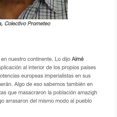
a, Colectivo Prometeo
en nuestro continente. Lo dijo
Aimé
aplicación al interior de los propios países
otencias europeas imperialistas en sus
umerán. Algo de eso sabemos también en
stas que masacraron la población amazigh
uego arrasaron del mismo modo al pueblo