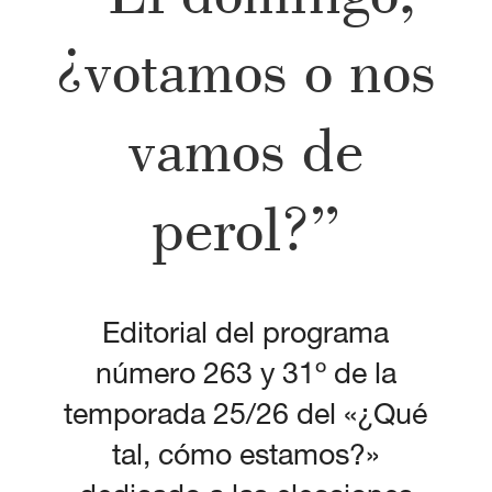
¿votamos o nos
vamos de
perol?”
Editorial del programa
número 263 y 31º de la
temporada 25/26 del «¿Qué
tal, cómo estamos?»