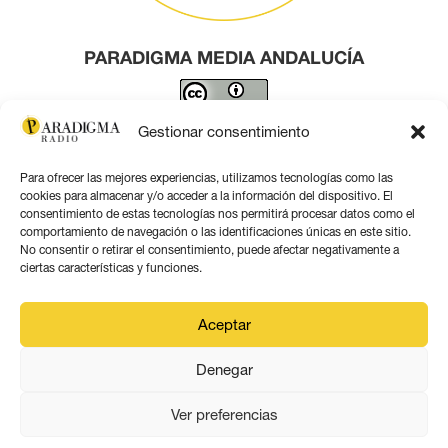
PARADIGMA MEDIA ANDALUCÍA
Este obra está bajo una
licencia de Creative Commons
Gestionar consentimiento
Reconocimiento 4.0 Internacional
.
Para ofrecer las mejores experiencias, utilizamos tecnologías como las
Contacto por correo
cookies para almacenar y/o acceder a la información del dispositivo. El
consentimiento de estas tecnologías nos permitirá procesar datos como el
comportamiento de navegación o las identificaciones únicas en este sitio.
No consentir o retirar el consentimiento, puede afectar negativamente a
ciertas características y funciones.
Aviso legal
Aceptar
Política de privacidad
Denegar
Política de coookies
Ver preferencias