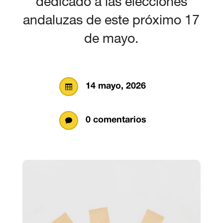
dedicado a las elecciones
andaluzas de este próximo 17
de mayo.
14 mayo, 2026

0 comentarios
