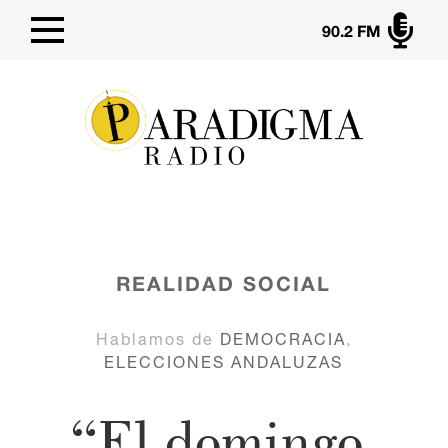

90.2 FM
REALIDAD SOCIAL
Hablamos de
DEMOCRACIA
,
ELECCIONES ANDALUZAS
“El domingo,